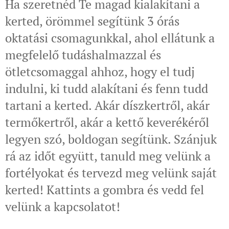
Ha szeretnéd Te magad kialakítani a
kerted, örömmel segítünk 3 órás
oktatási csomagunkkal, ahol ellátunk a
megfelelő tudáshalmazzal és
ötletcsomaggal ahhoz, hogy el tudj
indulni, ki tudd alakítani és fenn tudd
tartani a kerted. Akár díszkertről, akár
termőkertről, akár a kettő keverékéről
legyen szó, boldogan segítünk. Szánjuk
rá az időt együtt, tanuld meg velünk a
fortélyokat és tervezd meg velünk saját
kerted! Kattints a gombra és vedd fel
velünk a kapcsolatot!