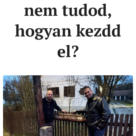
nem tudod,
hogyan kezdd
el?